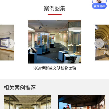
案例图集
沙迦伊斯兰文明博物馆独
立柜
相关案例推荐