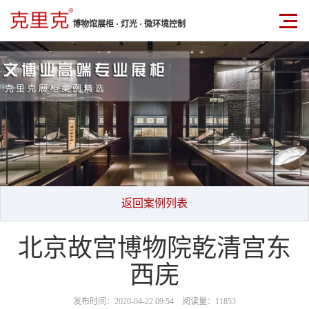
博物馆展柜 · 灯光 · 微环境控制
返回案例列表
北京故宫博物院乾清宫东
西庑
发布时间：2020-04-22 09:54 阅读量：11853