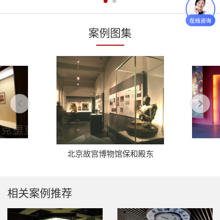
案例图集
北京故宫博物馆保和殿东
庑展柜
相关案例推荐