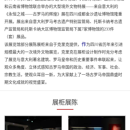
和云南省博物馆联合举办的大型境外文物特展——来自意大利的
《永恒之城——古罗马的辉煌》展在四川成都金沙遗址博物馆隆重
开展。展出来自意大利罗马考古遗产特别监管局、托斯卡纳考古遗
产监管局和托斯卡纳大区博物馆监管局下属7家博物馆的233件
（套）展品。
作
该展览馆部分展陈展柜来自于克里克提供，
为四川省历年来引进
规模最大的一次境外文物展览，克里克在展柜设计制作时充分考虑
了展览与意大利著名建筑、罗马皇帝和历史重要事件串联起来，让
观众多角度、立体式感知古罗马帝国的政治、经济、军事、社会、
宗教生活，使观众耳目一新，为大家献上了一场古罗马帝国鼎盛时
期文化成就的视觉盛宴。
展柜展陈