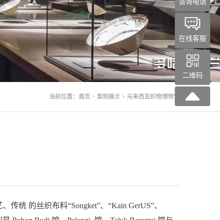
咨询电话
在线客服
二维码
当前位置：
首页
>
案例展示
> 马来西亚织物博物馆
布料“Songket”、“Kain GerUS”、