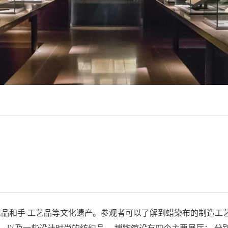
 工艺品等文化遗产。参观者可以了解到蜡染布的制造工艺、传统 的丝织