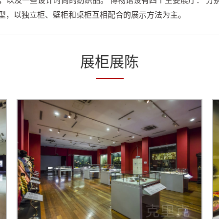
以及一些设计时尚的纺织品。 博物馆设有四个主要展厅： 分别是 Pohon Bu
种展柜类型，以独立柜、壁柜和桌柜互相配合的展示方法为主。
展柜展陈