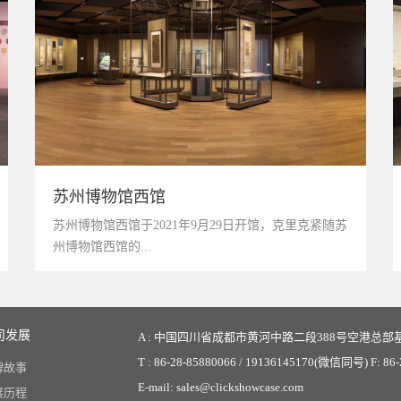
苏州博物馆西馆
苏州博物馆西馆于2021年9月29日开馆，克里克紧随苏
州博物馆西馆的...
司发展
A : 中国四川省成都市黄河中路二段388号空港总部基
T : 86-28-85880066 / 19136145170(微信同号) F: 86
牌故事
E-mail: sales@clickshowcase.com
展历程