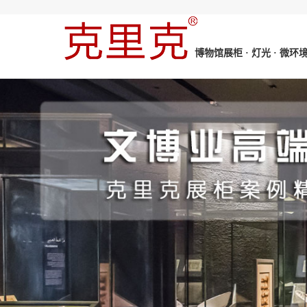
博物馆展柜 · 灯光 · 微环