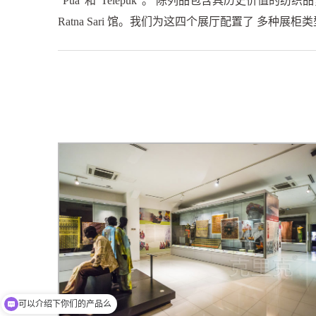
“Pua”和“Telepuk”。 陈列品包含具历史价值的纺织品，
Ratna Sari 馆。我们为这四个展厅配置了 多
可以介绍下你们的产品么