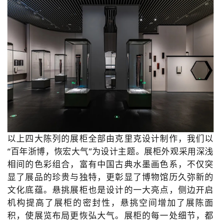
以上四大陈列的展柜全部由克里克设计制作，我们以
“百年浙博，恢宏大气”为设计主题。展柜外观采用
深浅
相间的色彩组合，
富有中国古典水墨画色系，
不仅突
显了展品的珍贵与独特，更彰显了博物馆历久弥新的
文化底蕴。
悬挑展柜也是设计的一大亮点，侧边开启
机构提高了展柜的密封性，悬挑空间增加了展陈面
积，使展览布局更恢弘大气。
展柜的每一处细节，都