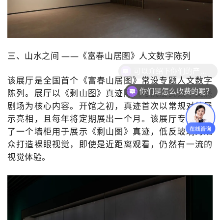
三、山水之间 ——《富春山居图》人文数字陈列
该展厅是全国首个《富春山居图》常设专题人文数字
你们是怎么收费的呢？
陈列。
展厅以《剩山图》真迹陈列与沉浸式数字交感
剧场为核心内容。
开馆之初，真迹首次以常规对外展
示亮相，且每年将定期展出一个月。
该展厅专门设计
了一个墙柜用于展示《剩山图》真迹，低反玻璃为观
众打造裸眼视觉，即使是近距离观看，仍然有一流的
视觉体验。