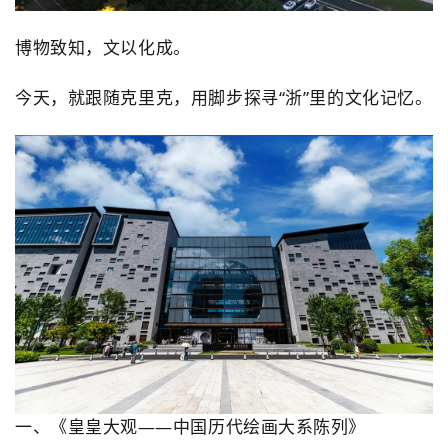
博物致知，文以化成。
今天，就跟随克里克，
用脚步探寻
“浙”里的文化记忆
。
一、《皇皇大观——中国历代绘画大系陈列》