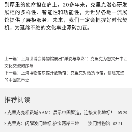
到厚重的使命担在肩上。
20多年来，克里克潜心研发
展柜的多样性、智能性和功能性，为世界各地一流展
馆提供了展柜服务。
未来，我们一定会把握好时代契
机，为延绵不绝的文化事业添砖加瓦。
上一篇：上海世博会博物馆展出“洋瓷与华彩”：克里克为您揭开中西
文化交流的序幕
下一篇：上海博物馆东馆开放新馆：克里克对话货币馆，讲述完整
的中国货币史
推荐阅读
克里克亮相费城AAM：展示中国智造，连接文化地标！
05-29
克里克：闪耀澳门地标,护宝两岸三地——澳门博物馆
02-21