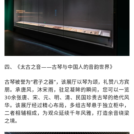
四、《太古之音——古琴与中国人的音韵世界》
古琴被誉为“君子之器”，该展厅以琴为颂，礼赞八方宾
朋。
承唐风，沐宋雨，驻足凝眸的瞬间，您可以一览
30余张唐、宋、元、明、清、民国珍贵古琴的绝代风
华。
该展厅经过精心布局，多组古琴悬于独立柜中，
二者相辅相成，为观众延续千年风雅，打造余音绕梁
之境。