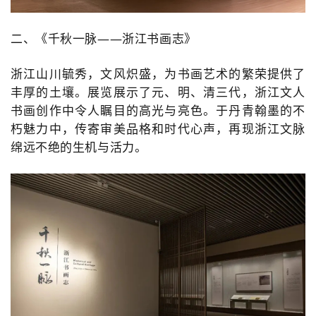
二、《千秋一脉——浙江书画志》
浙江山川毓秀，文风炽盛，为书画艺术的繁荣提供了
丰厚的土壤。
展览展示了元、明、清三代，浙江文人
书画创作中令人瞩目的高光与亮色。
于丹青翰墨的不
朽魅力中，传寄审美品格和时代心声，再现浙江文脉
绵远不绝的生机与活力。