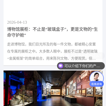
2026-04-13
博物馆展柜：不止是“玻璃盒子”，更是文物的“生
命守护舱”
走进博物馆，我们目光所及的每一件文物，都被精心安置
在专属的展柜之中。大多数人眼中，展柜不过是“透明玻璃
+金属框架”的简单组合，用来陈列文物、方便观赏。但实
可以介绍下你们的产品么？
际上，专业博物馆展柜绝非普通的“玻璃盒子”，它是...