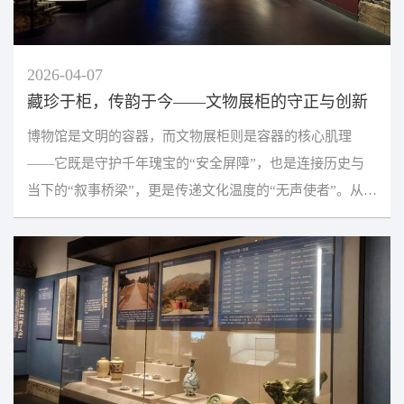
2026-04-07
藏珍于柜，传韵于今——文物展柜的守正与创新
博物馆是文明的容器，而文物展柜则是容器的核心肌理
——它既是守护千年瑰宝的“安全屏障”，也是连接历史与
当下的“叙事桥梁”，更是传递文化温度的“无声使者”。从早
期简陋的储物柜体，到如今集成智能科技的生态展...