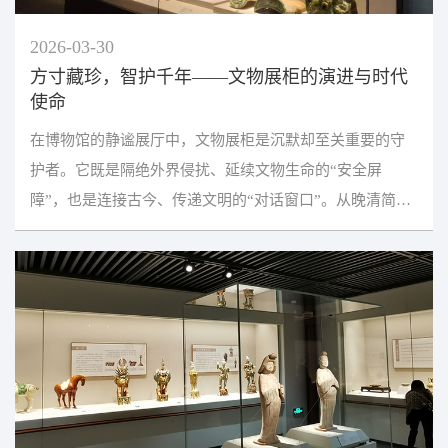
2026-03-30
方寸藏珍，智护千年——文物展柜的演进与时代
使命
在博物馆的静谧展厅中，文物展柜是沉默却至关重要的守
护者。它既是隔绝外界侵扰、延续文物生命的“安全屏
障”，也是连接古今、传递文明的“对话窗口”。从晚清简陋
的玻璃木柜到如今融合数字科技的智能展陈系统，文物...