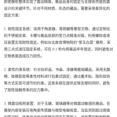
即使展柜整体实现了震动隔离，展品自身的固定与支撑依然是防震
设计的关键环节。针对不同材质、形态的藏品，需要采用差异化的
固定方案：
1. 刚性固定系统：适用于陶瓷器、青铜器等重型文物，通过定制化
的不锈钢支架、卡槽与展品底部的受力点精准对接，利用螺栓或液
压装置实现刚性固定。例如台北故宫博物院的“翠玉白菜” 展柜，采
用三点式液压固定系统，可在 0.1 秒内将展品牢牢锁定，同时避免对
文物表面造成压力损伤。
2. 柔性约束系统：针对丝织品、书画、漆器等脆弱藏品，采用无酸
棉、硅橡胶垫等柔性材料进行包裹式固定，通过魔术贴、隐形挂钩
等方式实现可调节的约束。这类系统在提供足够支撑的同时，避免
了刚性接触带来的应力集中。
3. 微震动吸附装置：对于玉器、玻璃器等对微震动敏感的展品，在
展架内部安装压电陶瓷传感器与微型电磁吸盘，当监测到超过阈值