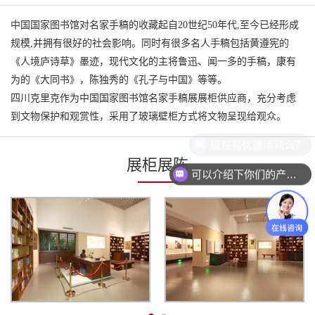
中国国家图书馆对名家手稿的收藏起自20世纪50年代,至今已经形成
规模,并拥有很好的社会影响。同时有很多名人手稿包括黄遵宪的
《人境庐诗草》墨迹，现代文化的主将鲁迅、闻一多的手稿，康有
为的《大同书》，陈独秀的《孔子与中国》等等。
四川克里克作为中国国家图书馆名家手稿展展柜供应商，充分考虑
到文物保护和观赏性，采用了玻璃壁柜方式将文物呈现给观众。
现在有优惠活动么？
展柜展陈
可以介绍下你们的产品么？