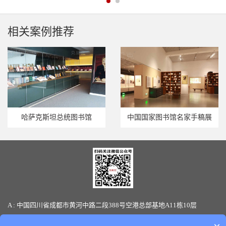
相关案例推荐
哈萨克斯坦总统图书馆
中国国家图书馆名家手稿展
A : 中国四川省成都市黄河中路二段388号空港总部基地A11栋10层
T : 86-28-85880066 / 19136145170(微信同号) F: 86-28-85880387