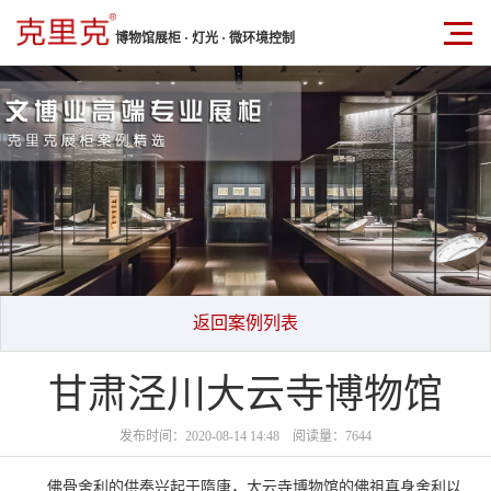
博物馆展柜 · 灯光 · 微环境控制
返回案例列表
甘肃泾川大云寺博物馆
发布时间：2020-08-14 14:48 阅读量：7644
佛骨舍利的供奉兴起于隋唐，大云寺博物馆的佛祖真身舍利以