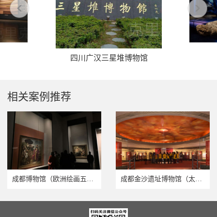
四川广汉三星堆博物馆
相关案例推荐
成都博物馆（欧洲绘画五百年特展）
成都金沙遗址博物馆（太阳神鸟改造）