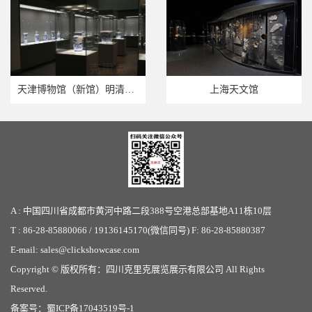
天津博物馆（新馆）明清青花瓷器陈列
上海天文馆
A : 中国四川省成都市黄河中路二段388号空港总部基地A11栋10层
T : 86-28-85880066 / 19136145170(微信同号) F: 86-28-85880387
E-mail: sales@clickshowcase.com
Copyright © 版权所有：
四川克里克展览展示有限公司
All Rights
Reserved.
备案号：
蜀ICP备17043519号-1