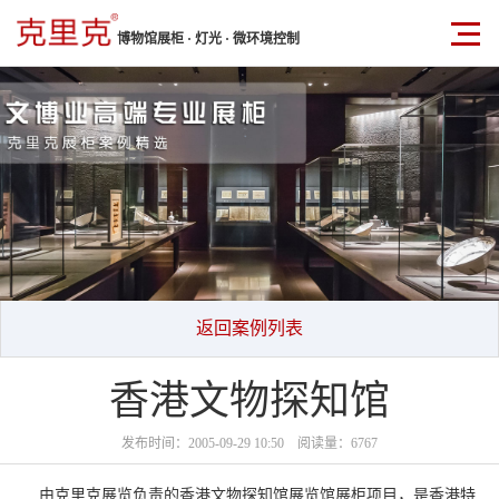
博物馆展柜 · 灯光 · 微环境控制
返回案例列表
香港文物探知馆
发布时间：2005-09-29 10:50 阅读量：6767
由克里克展览负责的香港文物探知馆展览馆展柜项目，是香港特