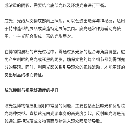
成浓重的阴影，需要结合底部光以及环境光来进行平衡。
底光：光线从文物底部向上照射，可以营造出悬浮与神秘感，适用
于特殊造型的展品或营造特定展陈氛围。底光通常作为辅助光使
用，与主光配合形成丰富的光影层次。
在博物馆展柜的布光过程中，需通过多光源的组合与角度调整，避
免产生刺眼的高光或死黑的阴影，确保文物的每个细节都能得到充
分的展现。同时，利用光影关系引导观众的视线流动，才能更好的
突出展品的核心特征。
眩光抑制与视觉舒适度的提升
眩光是博物馆展柜照明中常见的问题，主要包括直接眩光和反射眩
光两种类型。直接眩光由光源本身的高亮度引起，反射眩光则是光
线通过展柜玻璃或文物表面反射进入观众眼睛所导致。