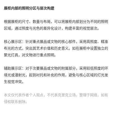
展柜内部的照明分区与层次构建
根据展柜的尺寸、数量与布局，可以将展柜内部划分为不同的照明
区域，通过照度与光色的差异化设计，构建丰富的视觉层次。
核心展示区：针对重点展品或文物的核心部件，采用高照度、精准
布光的方式，突出其艺术价值和历史意义。如在展柜中设置独立的
聚光灯具，对文物进行重点照明。
辅助展示区：对于次要展品或文物的附属部分，采用较低照度的环
境光或漫射光，起到衬托和补充的作用，避免与核心区域的灯光发
生视觉冲突。
本文仅代表作者个人观点，不代表克里克立场，整理于网络，如有
侵权联系删除。