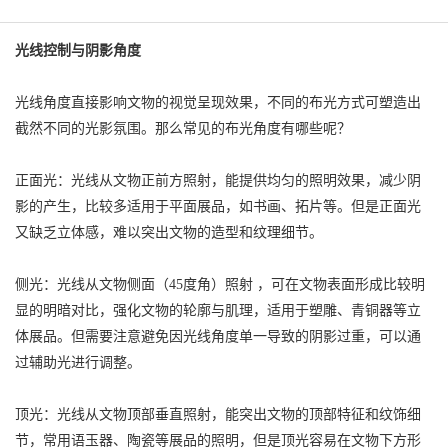
光线控制与阴影角度
光线角度直接影响文物的视觉呈现效果，不同的布光方式可塑造出
截然不同的光影氛围。那么常见的布光角度有哪些呢？
正面光：光线从文物正前方照射，能提供均匀的照明效果，减少阴
影的产生，比较多适用于平面展品，如书画、拓片等。但是正面光
又缺乏立体感，难以突出文物的造型和纹理细节。
侧光：光线从文物侧面（45度角）照射 ，可在文物表面形成比较明
显的明暗对比，强化文物的轮廓与肌理，适用于塑雕、青铜器等立
体展品。但需要注意避免因光线角度单一导致的阴影过重，可以通
过辅助光进行调整。
顶光：光线从文物顶部垂直照射，能突出文物的顶部特征和纹饰细
节，常用语玉器、陶瓷等展品的照明，但是顶光容易在文物下方形