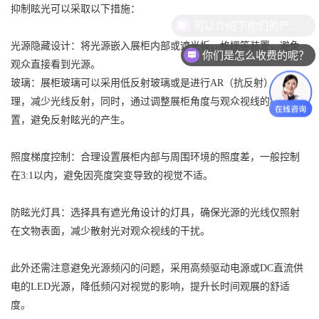
抑制眩光可以采取以下措施：
可以介绍下你们的产品么？
光源隐藏设计：将光源嵌入展柜内部或遮光板、格栅等装置，避免
你们是怎么收费的呢？
观众直接看到光源。
玻璃：展柜玻璃可以采用低反射玻璃或是进行AR（抗反射）涂层处
理，减少光线反射，同时，通过调整展柜角度与观众视线的相对位
置，避免反射眩光的产生。
照度梯度控制：合理设置展柜内部与周围环境的照度差，一般控制
在3:1以内，避免因亮度突变导致的视觉不适。
防眩光灯具：选择具有遮光角设计的灯具，确保光源的光线仅照射
在文物表面，减少散射光对观众视线的干扰。
此外还需注意避免光源频闪的问题，采用高频驱动电源或DC直流供
电的LED光源，降低频闪对视觉的影响，提升长时间观展的舒适
度。