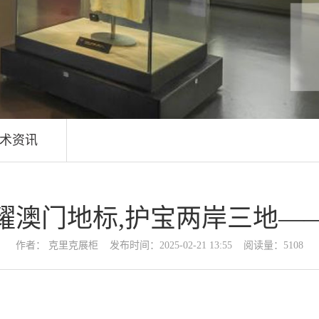
术资讯
耀澳门地标,护宝两岸三地—
作者： 克里克展柜 发布时间：2025-02-21 13:55 阅读量：5108