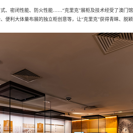
式、密闭性能、防火性能……“克里克”展柜及技术经受了澳门
、便利大体量布展的独立柜创意等，让“克里克”获得青睐、脱