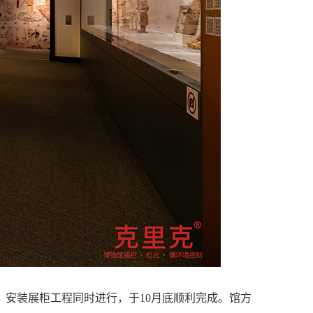
、安装展柜工程同时进行，于10月底顺利完成。馆方