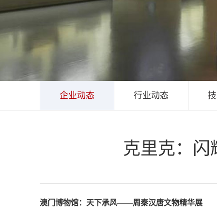
企业动态
行业动态
技
克里克：闪
澳门博物馆：天下承风——周秦汉唐文物精华展