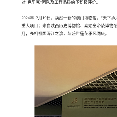
对“克里克”团队及工程品质给予积极评价。
2024年12月19日，焕然一新的澳门博物馆，“
重大项目；来自陕西历史博物馆、秦始皇帝陵博物馆
月，亮相祖国濠江之滨，与盛世莲花承风同庆。