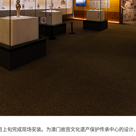
0月上旬完成现场安装。为
澳门故宫文化遗产保护传承中心
的设计