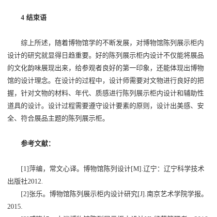
4 结束语
综上所述，随着博物馆学的不断发展，对博物馆陈列展示柜内
设计的研究就显得日趋重要。好的陈列展示柜内设计不仅能将展品
的文化韵味展现出来，给参观者良好的第一印象，还能体现出博物
馆的设计理念。在设计的过程中，设计师需要对文物进行良好的把
握，针对文物的材料、年代、质感进行陈列展示柜内设计和辅助性
道具的设计。设计过程需要遵守设计要素的原则，设计出美感、安
全、符合展品主题的陈列展示柜。
参考文献：
[1]萍编，常文心译。博物馆陈列设计[M].辽宁：辽宁科学技术
出版社2012.
[2]张乐。博物馆陈列展示柜内设计研究[J].南京艺术学院学报。
2015.