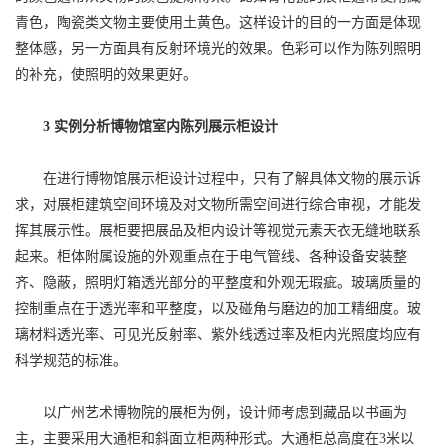
青色，陶瓷类文物主要使用土黄色。这样设计的目的一方面是体现
整体感，另一方面具有反射环境光的效果。色彩可以作为陈列照明
的补充，使照明的效果更好。
3 实例分析博物馆室内陈列展示柜设计
在进行博物馆展示柜设计过程中，只有了解具体文物的展示诉
求，对展柜建筑空间环境及对文物所需空间进行综合审视，才能发
挥其展示性。展柜要把展品及柜内设计等视觉元素天衣无缝地联系
起来。柜体附属设施的外观重点在于电气管线、各种设备安装整
齐、隐蔽，照明灯箱透光部分的平整度和外观无瑕疵。玻璃质量的
控制重点在于透光率和平整度，以及碰角与磨边的加工精细度。玻
璃材料透光率、可见光反射率、紫外线透过率及柜内光照度均应有
科学规范的标准。
以广州艺术博物院的展柜为例，设计师考虑到藏品以书画为
主，主要采用大通柜和斜面立柜两种形式。大通柜总高度在3米以