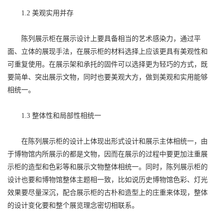
1.2 美观实用并存
陈列展示柜在展示设计上要具备相当的艺术感染力，通过平
面、立体的展现手法，在展示柜的材料选择上应该更具有美观性和
可重复使用。在展示架和承托的固件可以选择更为轻巧的方式，既
要简单、突出展示文物，同时也要美观大方，做到美观和实用能够
相统一。
1.3 整体性和局部性相统一
在陈列展示柜的设计上体现出形式设计和展示主体相统一，由
于博物馆内所展示的都是文物，因而在展示的过程中要更加注重展
示柜的造型和色彩等和展示文物整体相统一。同时，陈列展示柜的
设计也要和博物馆整体主题相一致，比如说历史博物馆色彩、灯光
效果要尽量深沉，配合展示柜的古朴和造型上的庄重来体现，整体
的设计变化要和整个展览理念密切相联系。