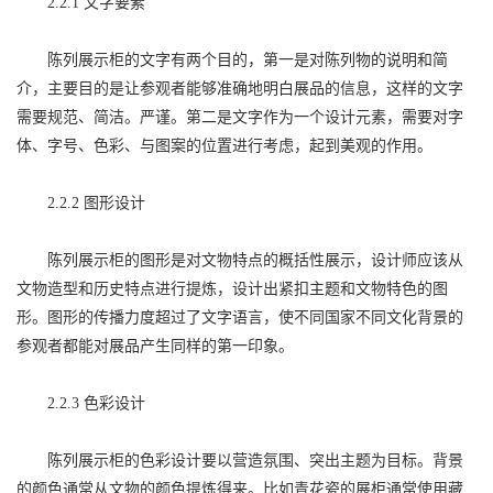
2.2.1 文字要素
陈列展示柜的文字有两个目的，第一是对陈列物的说明和简
介，主要目的是让参观者能够准确地明白展品的信息，这样的文字
需要规范、简洁。严谨。第二是文字作为一个设计元素，需要对字
体、字号、色彩、与图案的位置进行考虑，起到美观的作用。
2.2.2 图形设计
陈列展示柜的图形是对文物特点的概括性展示，设计师应该从
文物造型和历史特点进行提炼，设计出紧扣主题和文物特色的图
形。图形的传播力度超过了文字语言，使不同国家不同文化背景的
参观者都能对展品产生同样的第一印象。
2.2.3 色彩设计
陈列展示柜的色彩设计要以营造氛围、突出主题为目标。背景
的颜色通常从文物的颜色提炼得来。比如青花瓷的展柜通常使用藏