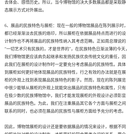
去体会、感悟历史。所以，当今博物馆的决大多数展品都是采取静
态展示方式对外展出。
6、展品的民族特色与展柜：现在一般的博物馆展品在陈列展示时，
都已经渐渐淡去民族的烙印，所以展柜在依据展品特点而进行的设
计制作也不再将展品的民族特性纳入其考虑范畴。正如周总理说的
“一切艺术只有民族的，才是世界的”，在民族特色日渐淡薄的今天，
我们博物馆更应该肩负起继承和发扬民族优良传统文化的重任，因
此我们在展柜的设计制作时一定要充分考虑展品的民族特性。具体
到展柜如何更好地体现展品的民族特性，行之有效的办法就是在展
柜的外观上找到表现展品民族特色的影子。然而，现在的陈列展览
中很少能够从展柜的外观上就能突出展品的民族特色和属性，只有
在极少数的民族博物馆中，我们才能发现展柜的外观设计必须彰显
展品的民族特色。为此，我们在注重展品其它各个方面与展柜之间
联系的同时，也必须在展品的民族性与展柜方面给予充分的考虑。
因此，博物馆展柜的设计还是要依据展品的情况来设计，根据不同