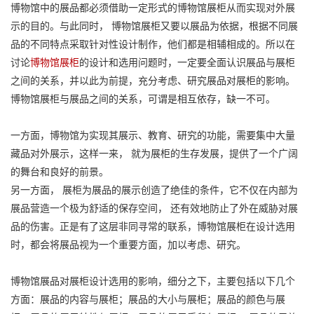
博物馆中的展品都必须借助一定形式的博物馆展柜从而实现对外展
示的目的。与此同时， 博物馆展柜又要以展品为依据，根据不同展
品的不同特点采取针对性设计制作，他们都是相辅相成的。所以在
讨论
博物馆展柜
的设计和选用问题时，一定要全面认识展品与展柜
之间的关系，并以此为前提，充分考虑、研究展品对展柜的影响。
博物馆展柜与展品之间的关系，可谓是相互依存，缺一不可。
一方面，博物馆为实现其展示、教育、研究的功能，需要集中大量
藏品对外展示，这样一来， 就为展柜的生存发展，提供了一个广阔
的舞台和良好的前景。
另一方面， 展柜为展品的展示创造了绝佳的条件，它不仅在内部为
展品营造一个极为舒适的保存空间， 还有效地防止了外在威胁对展
品的伤害。正是有了这层非同寻常的联系，博物馆展柜在设计选用
时，都会将展品视为一个重要方面，加以考虑、研究。
博物馆展品对展柜设计选用的影响，细分之下，主要包括以下几个
方面：展品的内容与展柜；展品的大小与展柜；展品的颜色与展