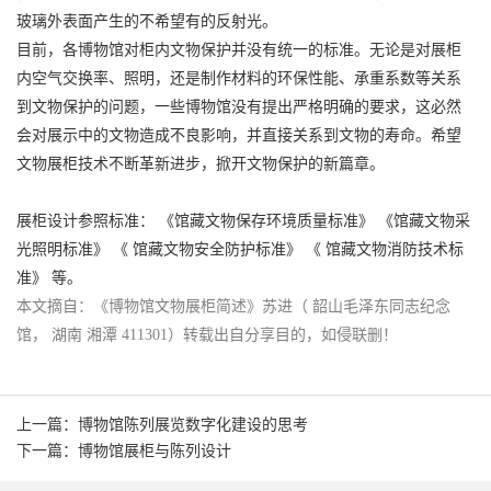
玻璃外表面产生的不希望有的反射光。
目前，各博物馆对柜内文物保护并没有统一的标准。无论是对展柜
内空气交换率、照明，还是制作材料的环保性能、承重系数等关系
到文物保护的问题，一些博物馆没有提出严格明确的要求，这必然
会对展示中的文物造成不良影响，并直接关系到文物的寿命。希望
文物展柜技术不断革新进步，掀开文物保护的新篇章。
展柜设计参照标准： 《馆藏文物保存环境质量标准》 《馆藏文物采
光照明标准》 《 馆藏文物安全防护标准》 《 馆藏文物消防技术标
准》 等。
本文摘自：《博物馆文物展柜简述》苏进（ 韶山毛泽东同志纪念
馆， 湖南 湘潭 411301）转载出自分享目的，如侵联删！
上一篇：博物馆陈列展览数字化建设的思考
下一篇：博物馆展柜与陈列设计