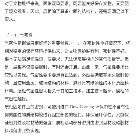
对于文物展柜来说，面临双重要求，既要能良好保存文物，又要便
于观众观看，因此，展柜除了具备牢固的结构外，还需要满足以下
要求。
（ 一） 气密性
气密性是衡量展柜好坏的重要参数之一， 在密封性良好情况下，将
相对稳定的保存环境提供出来，对文物保护越有利。密封性不好，
根本无法满足恒温恒、湿要求，无法保障展柜内的空气质量等。但
是，展柜不仅仅要密封，有时还会开启，由此一来，气密性要求比
较难以实现。气密性要求要想真正达到，必然要选取非永久密封设
施，且使用金属、玻璃结构的材料，避开具有渗透性的木材及塑料
材料。展柜气密性密切相关于其加工技术，加工技术越高，展柜的
气密性越好。
展柜固定件上的密封，可使用进口 Dow-Corning 环保中性不含有任
何的酸性物质结构胶进行固定部位的密封，即保证环保性，又能保
证密封性及粘黏结的强度；展柜活动部分密封由密封型材及硅胶材
料超薄密封条实现。