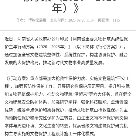
年）》
作者： 博物馆展柜 发布时间：2025-09-28 11:07 阅读量：1115
近日，河南省人民政府办公厅印发《河南省重要文物建筑系统性保
护三年行动方案（2026—2028年）》（以下简称《行动方案》），
通过加强全省文物建筑整体性、系统性保护，构建协调保护、融合
发展的大保护格局，推动新时代文物事业高质量发展。
《行动方案》重点部署加大抢救性保护力度、实施文物建筑“平安工
程”、加强预防性保护工作、开展研究性保护示范项目、提升科技赋
能文物建筑保护能力、推动文物建筑“活起来”等六大任务，旨在健全
文物建筑安全防护体系，加强研究阐释，强化科技赋能，盘活资源
优势，统筹单点保护和集群保护，推动文物建筑由抢救性保护为主
向预防性保护和研究性保护为主转变、由注重文物本体保护向文物
本体与周边环境、文化生态的转变，探索省级文物建筑保护研究机
构主导实施的文物保护工程设计施工一体化模式。