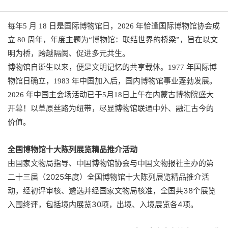
每年5 月 18 日是国际博物馆日，2026 年恰逢国际博物馆协会成
立 80 周年，年度主题为“
博物馆：联结世界的桥梁
”，旨在以文
明为桥，跨越隔阂、促进多元共生。
博物馆自诞生以来，便是文明记忆的共享载体。1977 年国际博
物馆日确立，1983 年中国加入后，国内博物馆事业蓬勃发展。
2026 年中国主会场活动已于5月18日上午在内蒙古博物院盛大
开幕！以草原丝路为纽带，尽显博物馆联通中外、融汇古今的
价值。
全国博物馆十大陈列展览精品推介活动
由国家文物局指导、中国博物馆协会与中国文物报社主办的第
二十三届（2025年度）全国博物馆十大陈列展览精品推介活
动，
经初评审核、遴选并经国家文物局核准，全国共38个展览
入围终评，包括境内展览30项，出境、入境展览各4项。