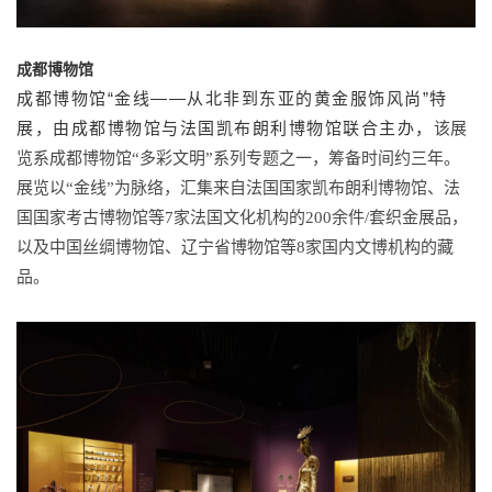
成都博物馆
成都博物馆“金线——从北非到东亚的黄金服饰风尚”特
展，由成都博物馆与法国凯布朗利博物馆联合主办，
该展
览系成都博物馆“多彩文明”系列专题之一，筹备时间约三年。
展览以“金线”为脉络，汇集来自法国国家凯布朗利博物馆、法
国国家考古博物馆等7家法国文化机构的200余件/套织金展品，
以及中国丝绸博物馆、辽宁省博物馆等8家国内文博机构的藏
品。