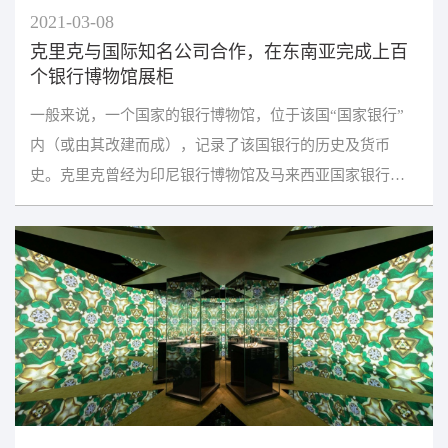
2021-03-08
克里克与国际知名公司合作，在东南亚完成上百
个银行博物馆展柜
一般来说，一个国家的银行博物馆，位于该国“国家银行”
内（或由其改建而成），记录了该国银行的历史及货币
史。克里克曾经为印尼银行博物馆及马来西亚国家银行博
物馆提供特色展柜定制，让来自全球的参观者更直观便利...