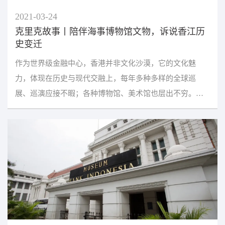
2021-03-24
克里克故事丨陪伴海事博物馆文物，诉说香江历
史变迁
作为世界级金融中心，香港并非文化沙漠，它的文化魅
力，体现在历史与现代交融上，每年多种多样的全球巡
展、巡演应接不暇；各种博物馆、美术馆也层出不穷。
2005年开馆的香港海事博物馆，于2013年从赤柱美利楼迁
往中环...