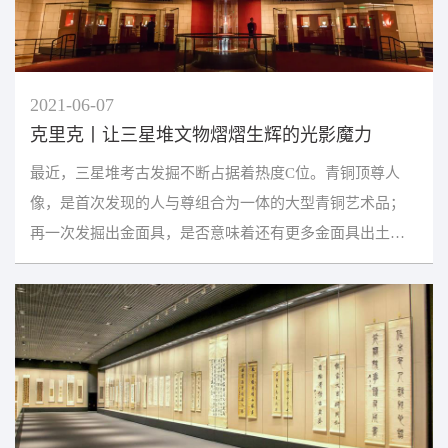
2021-06-07
克里克丨让三星堆文物熠熠生辉的光影魔力
最近，三星堆考古发掘不断占据着热度C位。青铜顶尊人
像，是首次发现的人与尊组合为一体的大型青铜艺术品；
再一次发掘出金面具，是否意味着还有更多金面具出土；
八号坑发现的铜铃和石磬，再一次刷新人们的视野。随着...