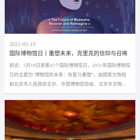
2021-05-19
国际博物馆日丨重塑未来，克里克的信仰与召唤
前言：5月18日是第45个国际博物馆日，2021年国际博物馆
日的主题为“博物馆的未来：恢复与重塑”。由国家文物局
和北京市人民政府主办，中国博物馆协会、北京市文物局
承办的2021年“国际博物馆日”中国主会场活动开幕式...