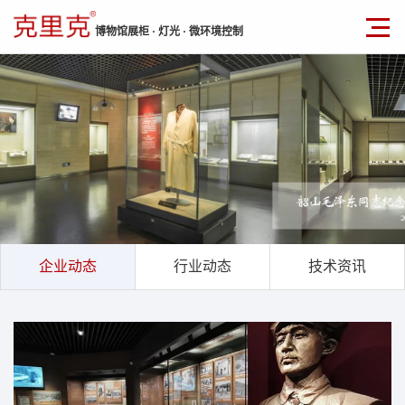
博物馆展柜 · 灯光 · 微环境控制
企业动态
行业动态
技术资讯