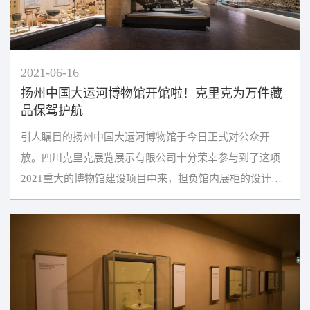
2021-06-16
扬州中国大运河博物馆开馆啦！克里克为万件藏
品保驾护航
引人瞩目的扬州中国大运河博物馆于今日正式对公众开
放。四川克里克展览展示有限公司十分荣幸参与到了这项
2021重大的博物馆建设项目中来，担负馆内展柜的设计定
制任务。中国大运河是世界上规模最大、通航里程最长、
使...