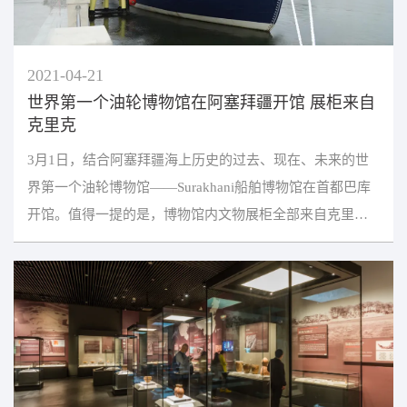
2021-04-21
世界第一个油轮博物馆在阿塞拜疆开馆 展柜来自
克里克
3月1日，结合阿塞拜疆海上历史的过去、现在、未来的世
界第一个油轮博物馆——Surakhani船舶博物馆在首都巴库
开馆。值得一提的是，博物馆内文物展柜全部来自克里
克。希望成为欧亚大陆区域交通枢纽的阿塞拜疆是“一带...