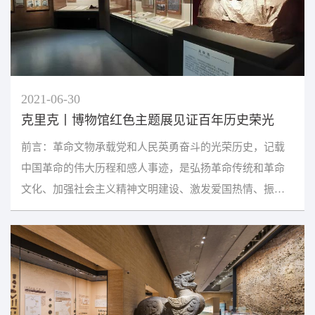
2021-06-30
克里克丨博物馆红色主题展见证百年历史荣光
前言：革命文物承载党和人民英勇奋斗的光荣历史，记载
中国革命的伟大历程和感人事迹，是弘扬革命传统和革命
文化、加强社会主义精神文明建设、激发爱国热情、振奋
民族精神的生动教材。今年是中国共产党建党100周年大
庆...