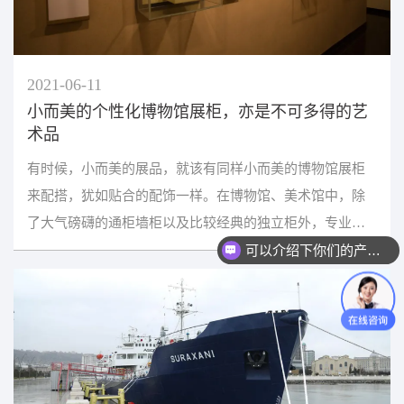
2021-06-11
小而美的个性化博物馆展柜，亦是不可多得的艺
术品
有时候，小而美的展品，就该有同样小而美的博物馆展柜
来配搭，犹如贴合的配饰一样。在博物馆、美术馆中，除
了大气磅礴的通柜墙柜以及比较经典的独立柜外，专业展
可以介绍下你们的产品么？
柜设计工程师们还会巧妙地根据需要，配合博物馆展厅布...