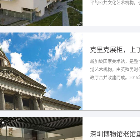
平的公共文化艺术机构，也
克里克展柜，上了
新加坡国家美术馆，是整
觉艺术机构，由英殖民时
政厅合并改建而成。2015
深圳博物馆老馆