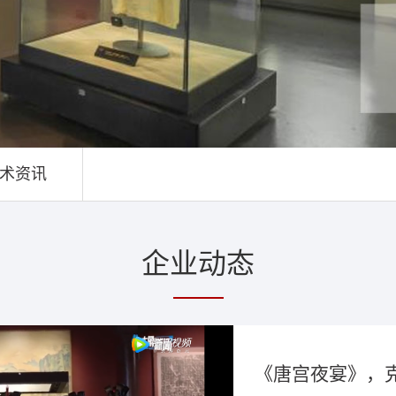
术资讯
企业动态
《唐宫夜宴》，