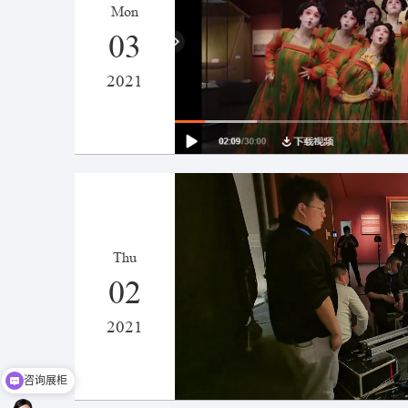
Mon
03
2021
Thu
02
2021
咨询展柜