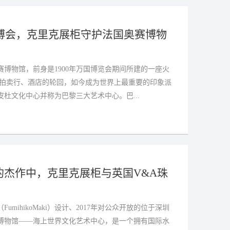
世博会，克里克展柜守护法国奥赛博物
博物馆，前身是1900年万国博览会期间所建的一座火
、拍卖行、酒店的轮回，如今成为世界上最重要的印象派
杜文化中心并称为巴黎三大艺术中心。巴...
的杰作中，克里克展柜与英国V&A珠
mihikoMaki）设计、2017年对公众开放的位于深圳
博物馆——海上世界文化艺术中心，是一个拥有国际水