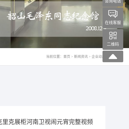
咨询电话
在线客服
二维码
当前位置：
首页
>
新闻资讯
> 企业动态
克里克展柜河南卫视闹元宵完整视频