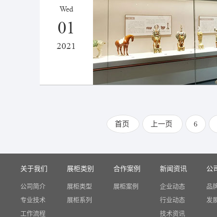
Wed
01
2021
首页
上一页
6
关于我们
展柜类别
合作案例
新闻资讯
公
公司简介
展柜类型
展柜案例
企业动态
品
专业技术
展柜系列
行业动态
发
工作流程
技术资讯