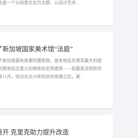
是一个以创意文化为主题、以设计艺术...
新加坡国家美术馆“法庭”
个新加坡最有故事的建筑物，是本地及东南亚最大的视
代颇有纪念意义的两栋标志性建筑——前最高法院和市
年11月，经过长达10年的闭关修缮之后，美...
重开 克里克助力提升改造