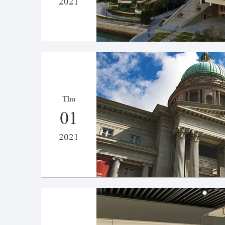
2021
Thu
01
2021