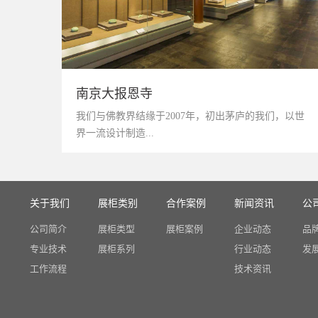
南京大报恩寺
我们与佛教界结缘于2007年，初出茅庐的我们，以世
界一流设计制造...
关于我们
展柜类别
合作案例
新闻资讯
公
公司简介
展柜类型
展柜案例
企业动态
品
专业技术
展柜系列
行业动态
发
工作流程
技术资讯