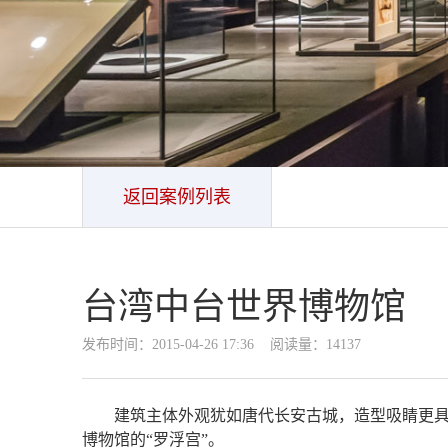
返回案例列表
台湾中台世界博物馆
发布时间：2015-04-26 17:36 阅读量：14137
建筑主体外观犹如唐代长安古城，造型吸睛更具
博物馆的“罗浮宫”。