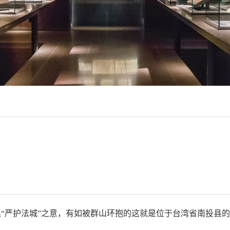
“严护法城”之意，有如被群山环抱的这就是位于台湾省南投县