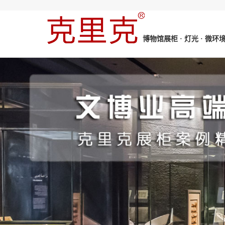
博物馆展柜 · 灯光 · 微环