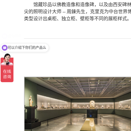
馆藏珍品以佛教造像和造像碑，以及由
西安
碑
尖的照明设计大师 -- 周鍊先生，克里克为中台
类型设计出桌柜、独立柜、壁柜等不同的展柜样式
可以介绍下你们的产品么