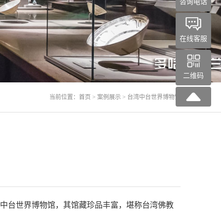
咨询电话
在线客服
二维码
当前位置：
首页
>
案例展示
> 台湾中台世界博物馆
的中台世界博物馆，其馆藏珍品丰富，堪称台湾佛教