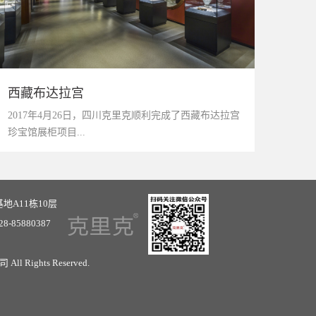
西藏布达拉宫
2017年4月26日，四川克里克顺利完成了西藏布达拉宫
珍宝馆展柜项目...
地A11栋10层
-28-85880387
司
All Rights Reserved.