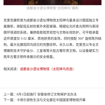
成都金沙遗址博物馆“太阳神鸟”展柜
克里克展柜曾为成都金沙遗址博物馆太阳神鸟量身设计圆弧独立专
属展柜，搭配低反射防紫外夹胶玻璃、精细化光纤柔光照明与密闭
微环境调控系统，兼顾极致观赏视觉与文物长效防护，可平稳承载
这件厚度仅 0.02 厘米、质地娇贵的金饰，同时搭配 360° 旋转陈列结
构，最大化展现四鸟绕日的完整纹样。长久以来，克里克以专业文
博展柜技术守护金沙、三星堆等大批古蜀珍贵文物，以设备硬实力
筑牢古蜀文明传承展示的安全根基。
相关阅读：
成都金沙遗址博物馆（太阳神鸟改造）
上一篇：8月1日起施行 安徽省修订文物保护法办法
下一篇：卡塔尔游牧生活与文化展在中国国家博物馆开幕