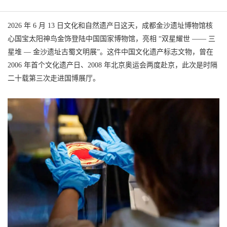
2026 年 6 月 13 日文化和自然遗产日这天，成都金沙遗址博物馆核
心国宝太阳神鸟金饰登陆中国国家博物馆，亮相 “双星耀世 —— 三
星堆 — 金沙遗址古蜀文明展”。这件中国文化遗产标志文物，曾在
2006 年首个文化遗产日、2008 年北京奥运会两度赴京，此次是时隔
二十载第三次走进国博展厅。