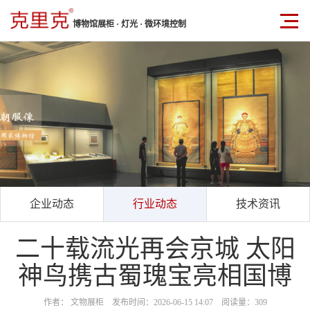
博物馆展柜 · 灯光 · 微环境控制
企业动态
行业动态
技术资讯
二十载流光再会京城 太阳
神鸟携古蜀瑰宝亮相国博
作者： 文物展柜 发布时间：2026-06-15 14:07 阅读量：309