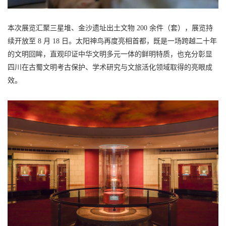
本次展览汇聚三星堆、金沙遗址出土文物 200 余件（套），展览持
续开放至 8 月 18 日。太阳神鸟再度亮相首都，既是一场跨越二十年
的文明回眸，直观印证中华文明多元一体的鲜明特质，也充分彰显
四川在古蜀文明考古保护、学术研究与文旅活化领域取得的亮眼成
效。