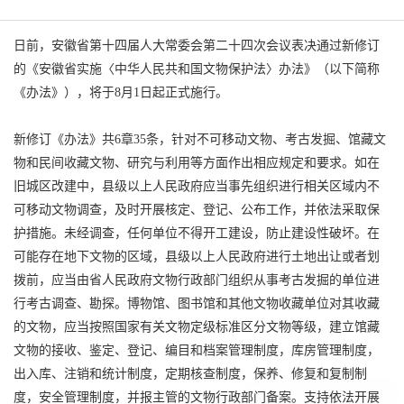
日前，安徽省第十四届人大常委会第二十四次会议表决通过新修订
的《安徽省实施〈中华人民共和国文物保护法〉办法》（以下简称
《办法》），将于8月1日起正式施行。
新修订《办法》共6章35条，针对不可移动文物、考古发掘、馆藏文
物和民间收藏文物、研究与利用等方面作出相应规定和要求。如在
旧城区改建中，县级以上人民政府应当事先组织进行相关区域内不
可移动文物调查，及时开展核定、登记、公布工作，并依法采取保
护措施。未经调查，任何单位不得开工建设，防止建设性破坏。在
可能存在地下文物的区域，县级以上人民政府进行土地出让或者划
拨前，应当由省人民政府文物行政部门组织从事考古发掘的单位进
行考古调查、勘探。博物馆、图书馆和其他文物收藏单位对其收藏
的文物，应当按照国家有关文物定级标准区分文物等级，建立馆藏
文物的接收、鉴定、登记、编目和档案管理制度，库房管理制度，
出入库、注销和统计制度，定期核查制度，保养、修复和复制制
度，安全管理制度，并报主管的文物行政部门备案。支持依法开展