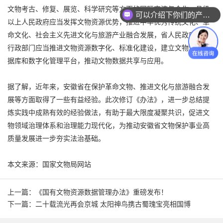
文物考古、修复、展览、科学研究等方面的国际交流与合作。县级
可以介绍下你们的产品么？
以上人民政府应当发挥文物资源优势，推进中华优秀传统文化、革
命文化、社会主义先进文化与旅游产业融合发展，省人民政府文物
行政部门应当推进文物资源数字化、标准化建设，建立文物资源数
据库和数字化管理平台，推动文物数据共享与应用。
据了解，近年来，安徽省在保护革命文物、推进文化与旅游融合发
展等方面取得了一些有益经验。此次修订《办法》，进一步总结提
炼实践中成熟有效的经验做法，有助于最大限度凝聚共识，促进文
物领域治理体系和治理能力现代化，为推动安徽省文物保护事业高
质量发展进一步夯实法治基础。
本文来源：国家文物局网站
上一篇：《国有文物资源数据管理办法》重磅发布！
下一篇：二十载流光再会京城 太阳神鸟携古蜀瑰宝亮相国博