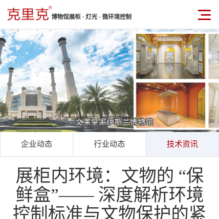
博物馆展柜 · 灯光 · 微环境控制
企业动态
行业动态
技术资讯
展柜内环境：文物的 “保
鲜盒”—— 深度解析环境
控制标准与文物保护的紧