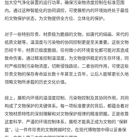
加大空气净化装置的运行功率，确保污染物浓度控制在标准范围
内。通过这种智能化的协同调控，可使展柜内的环境始终处于最佳
的文物保护状态，为文物提供全方位、立体化的保护。
对于一些特别珍贵、材质极为脆弱的文物，如唐代的绢画、宋代的
纸质文献等，温湿度与污染物的协同控制更是至关重要。这些文物
历经千年，材质已极度脆弱，任何微小的环境变化都可能对其造成
致命伤害。通过精准控制温湿度，为文物提供稳定的生存环境，同
时严格控制污染物浓度，切断侵蚀路径，二者协同作用，可使这些
珍贵文物的保存寿命延长数十年甚至上百年，让后人能够更长久地
领略文物所承载的历史文化价值。
综上，展柜内环境的温湿度控制、污染物控制及其协同作用，共同
构成了文物保护的关键体系。每一项标准要求的背后，都蕴含着对
文物材质特性的深刻理解和对文物保护规律的精准把握。正是依靠
这套科学、严谨的环境控制体系，展柜才能真正成为文物的 “保鲜
盒”，让一件件珍贵的文物跨越时空，在现代博物馆中得以妥善保