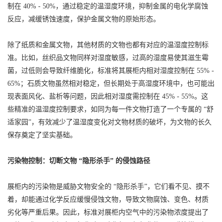
制在 40% - 50%，通过稳定的温湿度环境，抑制金属的电化学腐蚀
反应，减缓锈蚀速度，保护金属文物的原始形态。
除了纸质和金属文物，其他材质的文物也都有对应的温湿度控制标
准。比如，丝织品文物同样对湿度敏感，过高的湿度易使其滋生霉
菌，过低则会导致纤维脆化，标准将其展柜内相对湿度控制在 55% -
65%；石质文物虽然相对稳定，但长期处于高湿度环境中，也可能出
现表面风化、盐析等问题，因此相对湿度需控制在 45% - 55%。这
些精准的温湿度控制要求，如同为每一件文物打造了一个专属的 “舒
适家园”，有效减少了温湿度变化对文物材质的破坏，为文物的长久
保存奠定了坚实基础。
污染物控制：切断文物 “隐形杀手” 的侵蚀路径
展柜内的污染物是威胁文物安全的 “隐形杀手”，它们看不见、摸不
着，却能通过化学反应缓慢侵蚀文物，导致文物腐蚀、变色、材质
劣化等严重后果。因此，标准对展柜内空气中的污染物浓度提出了