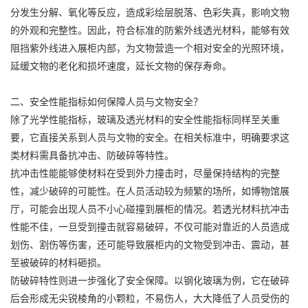
分发生分解、氧化等反应，造成彩绘层脱落、色彩失真，影响文物
的外观和完整性。因此，符合标准的防紫外线透光材料，能够有效
阻挡紫外线进入展柜内部，为文物营造一个相对安全的光照环境，
延缓文物的老化和损坏速度，延长文物的保存寿命。
二、安全性能指标如何保障人员与文物安全？
除了光学性能指标，玻璃及透光材料的安全性能指标同样至关重
要，它直接关系到人员与文物的安全。在相关标准中，明确要求这
类材料需具备抗冲击、防破碎等特性。
抗冲击性能能够使材料在受到外力撞击时，尽量保持结构的完整
性，减少破碎的可能性。在人员活动较为频繁的场所，如博物馆展
厅，可能会出现人员不小心碰撞到展柜的情况。若透光材料抗冲击
性能不佳，一旦受到撞击就容易破碎，不仅可能对靠近的人员造成
划伤、割伤等伤害，还可能导致展柜内的文物受到冲击、震动，甚
至被破碎的材料砸损。
防破碎特性则进一步强化了安全保障。以钢化玻璃为例，它在破碎
后会形成无尖锐棱角的小颗粒，不易伤人，大大降低了人员受伤的