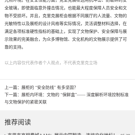
光照环境。在安全性能方面，克里克展柜选用抗冲击、防破碎的安
全玻璃，即使面临意外撞击情况，也能最大程度保障人员安全和文
物不受损坏。并且，克里克展柜会根据不同展厅的人流量、文物的
光敏特性以及展柜的设计风格等实际情况，灵活调整材料选择，在
满足各项标准硬性指标的基础上，实现了文物保护、安全保障与展
示效果的完美融合，为众多博物馆、文化机构的文物展示提供了可
靠的支持。
以上内容仅代表作者个人观点，不代表克里克立场
上一篇：展柜的 “安全防线” 有多坚固？
下一篇：展柜内环境：文物的 “保鲜盒”—— 深度解析环境控制标准
与文物保护的紧密关联
推荐阅读