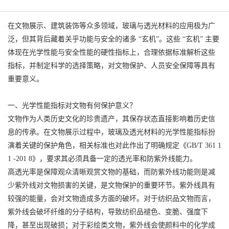
在文物展示、建筑装饰等众多领域，玻璃与透光材料的应用极为广
泛，但其背后藏着关乎功能与安全的诸多 “玄机”。这些 “玄机” 主要
体现在光学性能与安全性能的硬性指标上，合理依据标准解析这些
指标，并制定科学的选择策略，对文物保护、人员安全保障等具有
重要意义。
一、光学性能指标对文物有何保护意义？
文物作为人类历史文化的珍贵遗产，其保存状态直接影响着历史信
息的传承。在文物展示过程中，玻璃及透光材料的光学性能指标扮
演着关键的保护角色，相关标准也对此作出了明确规定《GB/T 361 1
1 -201 8》，要求其必须具备一定的透光率和防紫外线能力。
高透光率是保障观众清晰观赏文物的基础，而防紫外线功能则是减
少紫外线对文物损害的关键，是文物保护的重要环节。紫外线具有
较强的能量，会对文物造成多方面的破坏。对于纺织品文物而言，
紫外线会破坏纤维的分子结构，导致纺织品褪色、变脆、强度下
降，甚至出现破损；对于彩绘类文物，紫外线会使颜料中的化学成