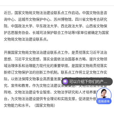
近日，国家文物局文物法治建设联系点工作启动。中国文物信息咨
询中心、运城市文物保护中心、苏州博物馆、四川省文物考古研究
院、中国政法大学、华东政法大学、西北政法大学、山西省文物保
护志愿服务协会、长城司法保护联合工作站等9家单位被确定为国家
文物局文物法治建设联系点。
开展国家文物局文物法治建设联系点工作，是贯彻落实习近平法治
思想、习近平文化思想，落实全面依法治国基本方略、提升文物领
域治理体系和治理能力现代化的重要举措，是国家文物局贯彻落实
新修订文物保护法的创新工作机制。联系点工作将立足文物工作实
际，以依法保障文物事业高质量发展为目标，促进文物保护法的研
可以介绍下你们的产品么？
究、宣传和教育，作为文物立法建议采集渠道、文物法治宣传重要
阵地、文物法治建设专业智库、文物法学研究和人才培养重要平
台，为文物法治建设提供专业理论和实践支撑，促进提升依法保护
文物能力和水平。（国家文物局）