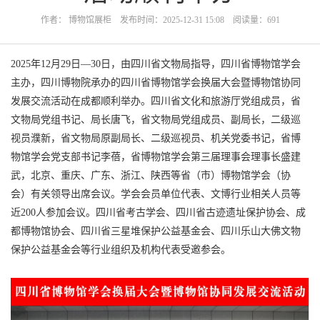
作者： 博物馆展柜 发布时间：2025-12-31 15:08 阅读量：691
2025年12月29日—30日，由四川省文物局指导，四川省博物馆学会
主办，四川博物院承办的四川省博物馆学会换届大会暨博物馆协同
发展交流活动在成都顺利举办。四川省文化和旅游厅党组成员，省
文物局党组书记、局长唐飞，省文物局党组成员、副局长，二级巡
视员濮新，省文物局原副局长、二级巡视员、机关党委书记，省博
物馆学会党支部书记李蓓，省博物馆学会第三届理事会理事长盛建
武，北京、重庆、广东、浙江、陕西等省（市）博物馆学会（协
会）有关领导出席会议。学会会员单位代表、文博行业相关人员等
近200人参加会议。四川省考古学会、四川省古迹遗址保护协会、成
都博物馆协会、四川省三星堆保护公益基金会、四川乐山大佛文物
保护公益基金会等行业组织及机构代表受邀参会。