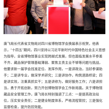
唐飞局长代表省文物局对四川省博物馆学会换届表示祝贺，他表
示，“十四五”期间，四川坚持以习近平新时代中国特色社会主义思想
为指导，全省博物馆事业实现跨越式发展，但也面临发展水平参差
不齐、藏品保护管理基础薄弱、聚焦主责主业不够等问题与挑战，
他要求新一届学会找准定位、发挥作用，一是讲政治，当好参谋助
手；二是讲专业，做深学术研究；三是讲协作，构筑道路桥梁；四
是讲实效，注重真抓实干；五是讲修为，做好服务工作；六是讲担
当，勇于开拓创新，努力开创博物馆学会工作新局面。关于博物馆
藏品安全管理工作，唐飞局长特别强调了三点：一是提高政治站
位，压实安全责任；二是健全制度体系，严格流程管控；三是强化
监督检查，提升防控效能。