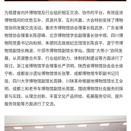
为搭建省内外博物馆及行业组织相互交流、协作的平台，有效促进
博物馆间的优势互补、资源共享、互利共赢，大会特别安排了博物
馆协同发展交流活动。重庆市博物馆协会理事长程武彦、广东省博
物馆协会理事长陈邵峰、北京博物馆学会副理事长徐中煜、四川博
物院党委书记向和频、朱德同志故居纪念馆馆长陈良平、遂宁市博
物馆副馆长梅波、什邡市博物馆副馆长李灿，围绕“大带小”协同发
展，从资源整合共享、行业组织助力、体制机制建设等方面进行了
探讨。浙江省博物馆学会理事长严洪明、陕西省博物馆协会会长侯
宁彬、成都金沙遗址博物馆馆长张擎、成都博物馆专职副书记闫
琰、四川大学博物馆副馆长周静、川陕革命根据地博物馆馆长王全
明、成都三和老爷车博物馆副馆长周震，围绕博物馆社会服务的探
索与实践，从理念创新、丰富文化产品供给、拓展服务空间、提升
服务效能等方面进行了交流。