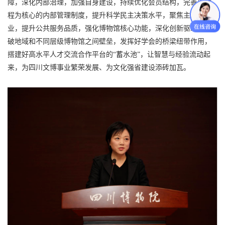
障，深化内部治理，加强自身建设，持续优化会员结构，完善以章
程为核心的内部管理制度，提升科学民主决策水平，聚焦主责主
业，提升公共服务品质，强化博物馆核心功能，深化创新驱动，打
破地域和不同层级博物馆之间壁垒，发挥好学会的桥梁纽带作用，
搭建好高水平人才交流合作平台的“蓄水池”，让智慧与经验流动起
来，为四川文博事业繁荣发展、为文化强省建设添砖加瓦。